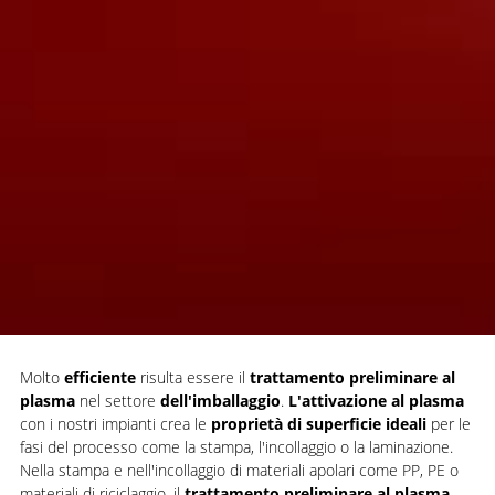
Molto
efficiente
risulta essere il
trattamento preliminare al
plasma
nel settore
dell'imballaggio
.
L'attivazione al plasma
con i nostri impianti crea le
proprietà di superficie ideali
per le
fasi del processo come la stampa, l'incollaggio o la laminazione.
Nella stampa e nell'incollaggio di materiali apolari come PP, PE o
materiali di riciclaggio, il
trattamento preliminare al plasma