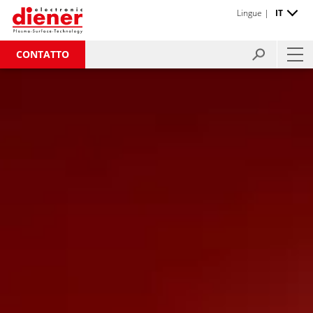
Lingue |
IT
CONTATTO