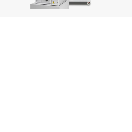
Impianti al plasma
Ottimizzati individualmente per il vostro processo.
RICHIESTA DI INFORMAZIONI
+49 7458 99931-0
Contatti telefonicamente un esperto