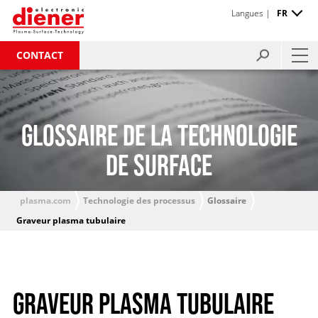
Langues |
FR
CONTACT
GLOSSAIRE DE LA TECHNOLOGIE
DE SURFACE
plasma.com
Technologie des processus
Glossaire
Graveur plasma tubulaire
GRAVEUR PLASMA TUBULAIRE