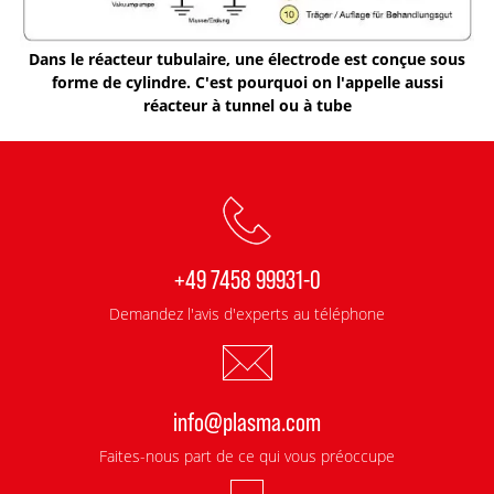
Dans le réacteur tubulaire, une électrode est conçue sous
forme de cylindre. C'est pourquoi on l'appelle aussi
réacteur à tunnel ou à tube
+49 7458 99931-0
Demandez l'avis d'experts au téléphone
info@plasma.com
Faites-nous part de ce qui vous préoccupe