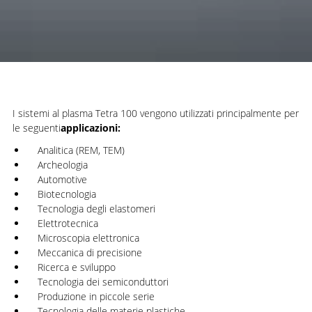
I sistemi al plasma Tetra 100 vengono utilizzati principalmente per
le seguenti
applicazioni:
Analitica (REM, TEM)
Archeologia
Automotive
Biotecnologia
Tecnologia degli elastomeri
Elettrotecnica
Microscopia elettronica
Meccanica di precisione
Ricerca e sviluppo
Tecnologia dei semiconduttori
Produzione in piccole serie
Tecnologia delle materie plastiche