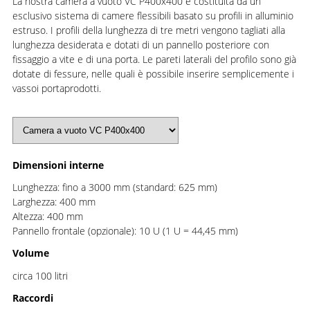
La nostra camera a vuoto VC P400x400 è costituita da un
esclusivo sistema di camere flessibili basato su profili in alluminio
estruso. I profili della lunghezza di tre metri vengono tagliati alla
lunghezza desiderata e dotati di un pannello posteriore con
fissaggio a vite e di una porta. Le pareti laterali del profilo sono già
dotate di fessure, nelle quali è possibile inserire semplicemente i
vassoi portaprodotti.
Dimensioni interne
Lunghezza: fino a 3000 mm (standard: 625 mm)
Larghezza: 400 mm
Altezza: 400 mm
Pannello frontale (opzionale): 10 U (1 U = 44,45 mm)
Volume
circa 100 litri
Raccordi