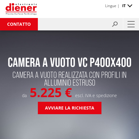
Lingue |
IT
CONTATTO
CAMERA A VUOTO VC P400X400
CAMERA A VUOTO REALIZZATA CON PROFILI IN
ALLUMINIO ESTRUSO
5.225 €
da
escl. IVA e spedizione
AVVIARE LA RICHIESTA