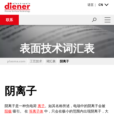
语言 |
CN
联系
表面技术词汇表
plasma.com
工艺技术
词汇表
阴离子
阴离子
阴离子是一种负电荷
离子
。如其名称所述，电场中的阴离子会被
阳极
吸引。 在
等离子体
中，只会在极小的范围内出现阴离子，大