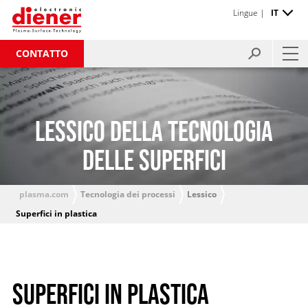
Lingue |
IT
CONTATTO
LESSICO DELLA TECNOLOGIA
DELLE SUPERFICI
plasma.com
Tecnologia dei processi
Lessico
Superfici in plastica
SUPERFICI IN PLASTICA