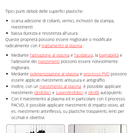
Tipici punti deboli delle superfici plastiche:
scarsa adesione di collanti, vernici, inchiostri da stampa,
rivestimenti
bassa durezza e resistenza all'usura
Queste proprietà possono essere migliorate o modificate
radicalmente con il
trattamento al plasma
:
Mediante
l’attivazione al plasma
e
l'acidatura,
la
bagnabilità
e
l'adesione dei
rivestimenti
possono essere notevolmente
migliorate.
Mediante
polimerizzazione al plasma
e
processo PVD
possono
essere applicati rivestimenti antiusura e antigraffio.
Inoltre, con un
rivestimento al plasma
è possibile applicare
rivestimenti
idrofobici
e
superidrofobici
o
idrofili
autopulenti.
Con il rivestimento al plasma ed in particolare con il processo
PACVD, è possibile applicare rivestimenti di impatto visivo, ad
es. rivestimenti antiriflesso, su plastiche trasparenti, lenti per
occhiali e obiettivi.