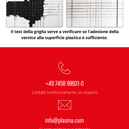
Il test della griglia serve a verificare se l'adesione della
vernice alla superficie plastica è sufficiente.
+49 7458 99931-0
Contatti telefonicamente un esperto
info@plasma.com