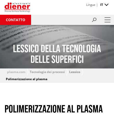
Lingue |
IT
CONTATTO
LESSICO DELLA TECNOLOGIA
DELLE SUPERFICI
plasma.com
Tecnologia dei processi
Lessico
Polimerizzazione al plasma
POLIMERIZZAZIONE AL PLASMA