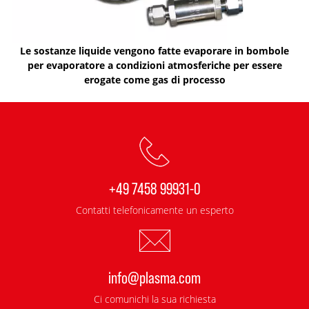
Le sostanze liquide vengono fatte evaporare in bombole
per evaporatore a condizioni atmosferiche per essere
erogate come gas di processo
+49 7458 99931-0
Contatti telefonicamente un esperto
info@plasma.com
Ci comunichi la sua richiesta