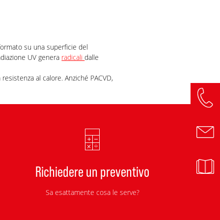
 formato su una superficie del
radiazione UV genera
radicali
dalle
 resistenza al calore. Anziché PACVD,
Richiedere un preventivo
Sa esattamente cosa le serve?