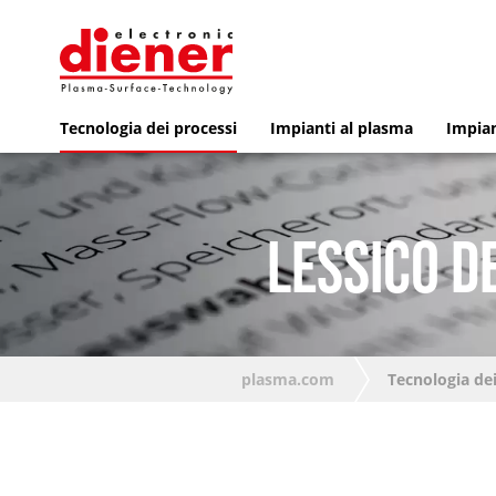
Tecnologia dei processi
Impianti al plasma
Impian
LESSICO D
plasma.com
Tecnologia dei