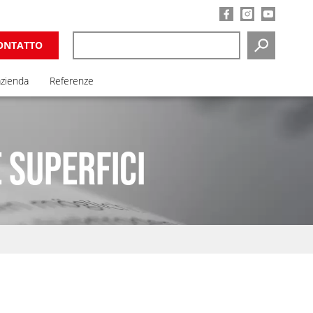
ONTATTO
RICERCA
azienda
Referenze
 SUPERFICI