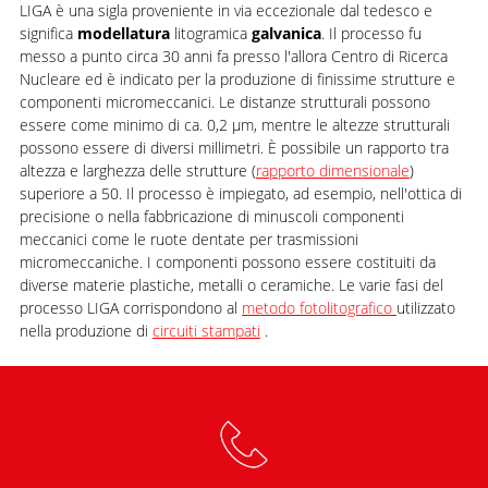
LIGA è una sigla proveniente in via eccezionale dal tedesco e
significa
modellatura
litogramica
galvanica
. Il processo fu
messo a punto circa 30 anni fa presso l'allora Centro di Ricerca
Nucleare ed è indicato per la produzione di finissime strutture e
componenti micromeccanici. Le distanze strutturali possono
essere come minimo di ca. 0,2 µm, mentre le altezze strutturali
possono essere di diversi millimetri. È possibile un rapporto tra
altezza e larghezza delle strutture (
rapporto dimensionale
)
superiore a 50. Il processo è impiegato, ad esempio, nell'ottica di
precisione o nella fabbricazione di minuscoli componenti
meccanici come le ruote dentate per trasmissioni
micromeccaniche. I componenti possono essere costituiti da
diverse materie plastiche, metalli o ceramiche. Le varie fasi del
processo LIGA corrispondono al
metodo fotolitografico
utilizzato
nella produzione di
circuiti stampati
.