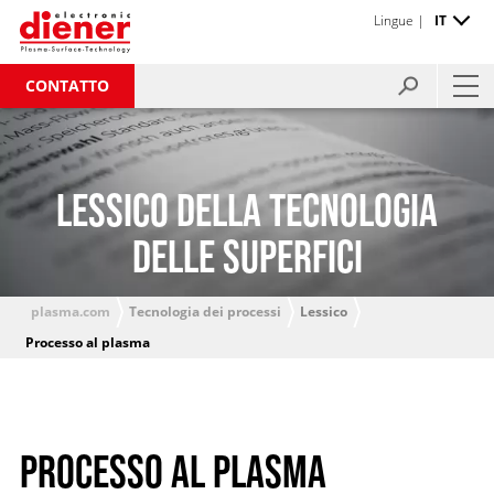
Lingue |
IT
CONTATTO
LESSICO DELLA TECNOLOGIA
DELLE SUPERFICI
plasma.com
Tecnologia dei processi
Lessico
Processo al plasma
PROCESSO AL PLASMA