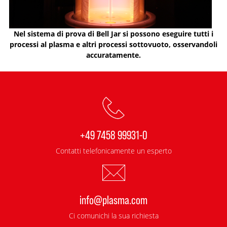
Nel sistema di prova di Bell Jar si possono eseguire tutti i
processi al plasma e altri processi sottovuoto, osservandoli
accuratamente.
+49 7458 99931-0
Contatti telefonicamente un esperto
info@plasma.com
Ci comunichi la sua richiesta