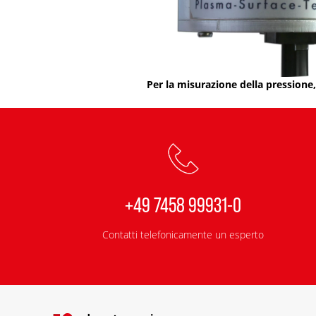
Per la misurazione della pressione, 
+49 7458 99931-0
Contatti telefonicamente un esperto