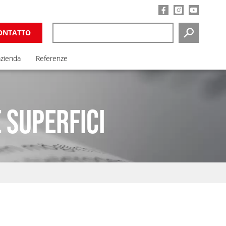
ONTATTO
RICERCA
azienda
Referenze
 SUPERFICI