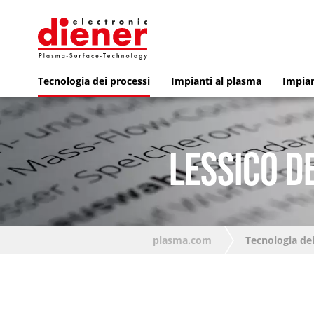
Tecnologia dei processi
Impianti al plasma
Impian
LESSICO D
plasma.com
Tecnologia dei