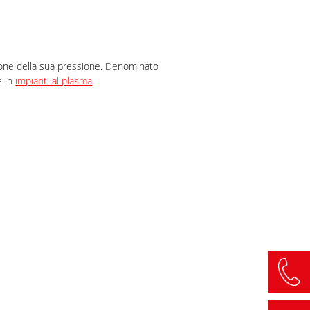
ione della sua pressione. Denominato
e in
impianti al plasma
.