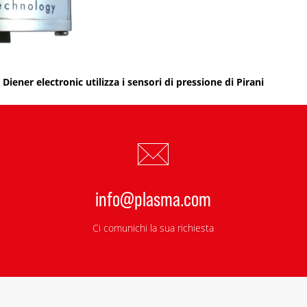
Diener electronic utilizza i sensori di pressione di Pirani
info@plasma.com
Ci comunichi la sua richiesta