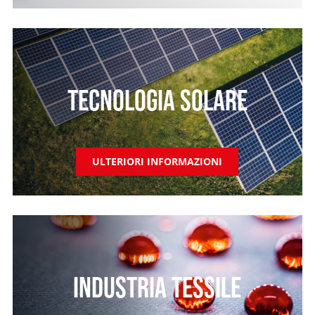
TECNOLOGIA SOLARE
ULTERIORI INFORMAZIONI
INDUSTRIA TESSILE