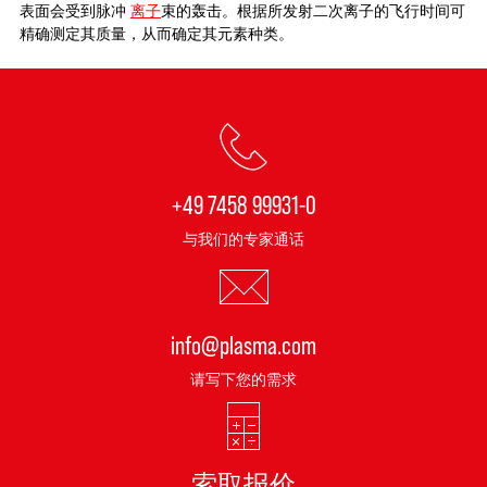
表面会受到脉冲
离子
束的轰击。根据所发射二次离子的飞行时间可
精确测定其质量，从而确定其元素种类。
+49 7458 99931-0
与我们的专家通话
info@plasma.com
请写下您的需求
索取报价