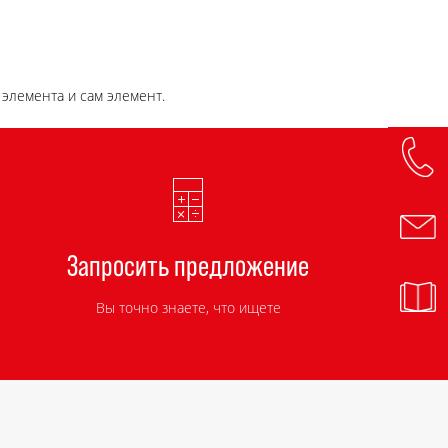
элемента и сам элемент.
Запросить предложение
Вы точно знаете, что ищете