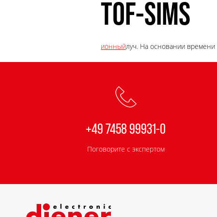
TOF-SIMS
ионный
луч. На основании времени
+49 7458 99931-0
Поговорите с экспертом