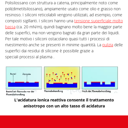
Polisilossano con struttura a catena, principalmente noto come
poli(dimetilsilossano), ampiamente usato come olio e grasso non
resinoso. I siliconi reticolabili vengono utilizzati, ad esempio, come
composti sigillanti. I siliconi hanno una
tensione superficiale molto
bassa
(ca. 20 mN/m), quindi bagnano molto bene la maggior parte
delle superfici, ma non vengono bagnati da gran parte dei liquidi.
Per tale motivo i siliconi ostacolano quasi tutti i processi di
rivestimento anche se presenti in minime quantità. La
pulizia
delle
superfici dai residui di silicone è possibile grazie a
speciali processi al plasma .
L'acidatura ionica reattiva consente il trattamento
anisotropo con un alto tasso di acidatura