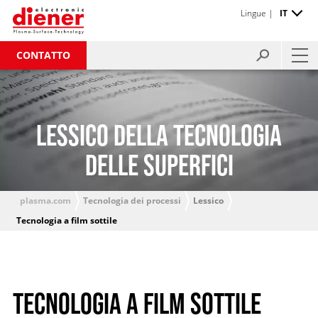
Lingue |
IT
CONTATTO
LESSICO DELLA TECNOLOGIA
DELLE SUPERFICI
plasma.com
Tecnologia dei processi
Lessico
Tecnologia a film sottile
TECNOLOGIA A FILM SOTTILE