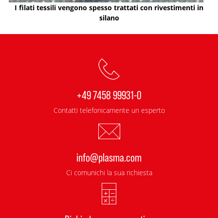
I filati tessili vengono spesso trattati con rivestimenti in
silano
+49 7458 99931-0
Contatti telefonicamente un esperto
info@plasma.com
Ci comunichi la sua richiesta