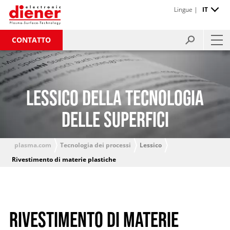
Lingue |
IT
CONTATTO
LESSICO DELLA TECNOLOGIA
DELLE SUPERFICI
plasma.com
Tecnologia dei processi
Lessico
Rivestimento di materie plastiche
RIVESTIMENTO DI MATERIE