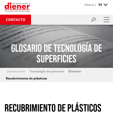
Idioma |
ES
CONTACTO
GLOSARIO DE TECNOLOGÍA DE
SUPERFICIES
plasma.com
Tecnología de procesos
Glosario
Recubrimiento de plásticos
RECUBRIMIENTO DE PLÁSTICOS