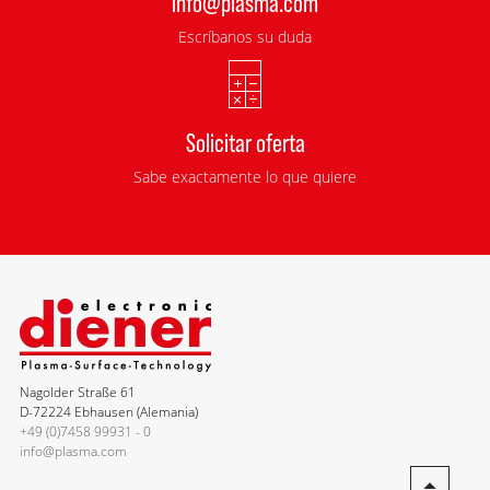
info@plasma.com
Escríbanos su duda
Solicitar oferta
Sabe exactamente lo que quiere
Nagolder Straße 61
D-72224 Ebhausen (Alemania)
+49 (0)7458 99931 - 0
info@plasma.com