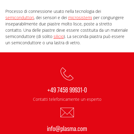
Processo di connessione usato nella tecnologia dei
semiconduttori
, dei sensori e dei
microsistemi
per congiungere
inseparabilmente due piastre molto lisce, poste a stretto
contatto. Una delle piastre deve essere costituita da un materiale
semiconduttore (di solito
silicio
). La seconda piastra può essere
un semiconduttore o una lastra di vetro.
+49 7458 99931-0
Contatti telefonicamente un esperto
info@plasma.com