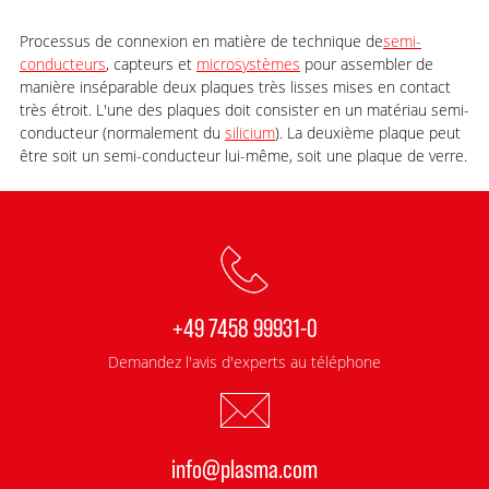
Processus de connexion en matière de technique de
semi-
conducteurs
, capteurs et
microsystèmes
pour assembler de
manière inséparable deux plaques très lisses mises en contact
très étroit. L'une des plaques doit consister en un matériau semi-
conducteur (normalement du
silicium
). La deuxième plaque peut
être soit un semi-conducteur lui-même, soit une plaque de verre.
+49 7458 99931-0
Demandez l'avis d'experts au téléphone
info@plasma.com