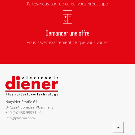
Faites-nous part de ce qui vous préoccupe
Demander une offre
Vous savez exactement ce que vous voulez
Nagolder Straße 61
D-72224 Ebhausen/Germany
+49 (0)7458 99931 - 0
info@plasma.com