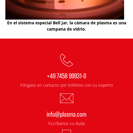
En el sistema especial Bell Jar, la cámara de plasma es una
campana de vidrio.
+49 7458 99931-0
Póngase en contacto por teléfono con su experto
info@plasma.com
Escríbanos su duda