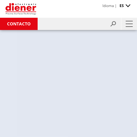
Idioma |
ES
CONTACTO