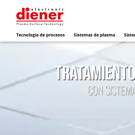
Tecnología de procesos
Sistemas de plasma
Siste
TRATAMIENTO
CON SISTEMA