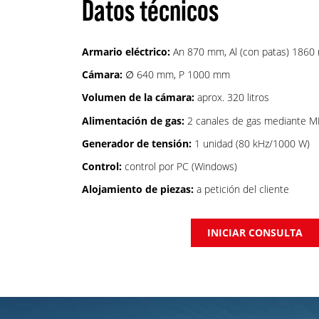
Datos técnicos
Armario eléctrico:
An 870 mm, Al (con patas) 186
Cámara:
∅ 640 mm, P 1000 mm
Volumen de la cámara:
aprox. 320 litros
Alimentación de gas:
2 canales de gas mediante M
Generador de tensión:
1 unidad (80 kHz/1000 W)
Control:
control por PC (Windows)
Alojamiento de piezas:
a petición del cliente
INICIAR CONSULTA