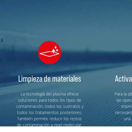
Limpieza de materiales
Activa
La tecnología del plasma ofrece
Para la a
soluciones para todos los tipos de
las oper
contaminación, todos los sustratos y
impre
todos los tratamientos posteriores.
necesario
También permite reducir los restos
una 
de contaminación a nivel molecular.