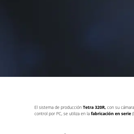
El sistema de producción
Tetra 320R,
con su cámara
control por PC, se utiliza en la
fabricación en serie
(