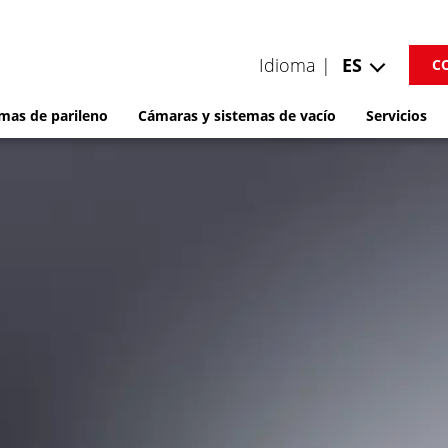
Idioma |
ES
C
mas de parileno
Cámaras y sistemas de vacío
Servicios