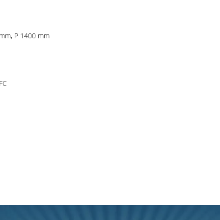
0 mm, P 1400 mm
FC