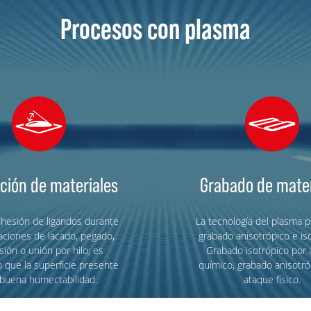
Procesos con plasma
ción de materiales
Grabado de mater
dhesión de ligandos durante
La tecnología del plasma p
aciones de lacado, pegado,
grabado anisotrópico e is
sión o unión por hilo, es
Grabado isotrópico por 
 que la superficie presente
químico, grabado anisotró
buena humectabilidad.
ataque físico.