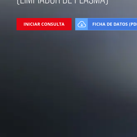
INICIAR CONSULTA
FICHA DE DATOS (PD