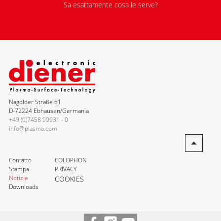
Sa esattamente cosa le serve?
Nagolder Straße 61
D-72224 Ebhausen/Germania
+49 (0)7458 99931 - 0
info@plasma.com
Contatto
COLOPHON
Stampa
PRIVACY
Notizie
COOKIES
Downloads