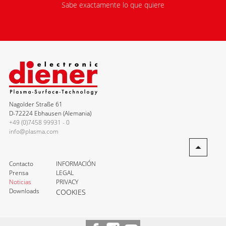
Sabe exactamente lo que quiere
Nagolder Straße 61
D-72224 Ebhausen (Alemania)
+49 (0)7458 99931 - 0
info@plasma.com
Contacto
INFORMACIÓN
Prensa
LEGAL
Noticias
PRIVACY
Downloads
COOKIES