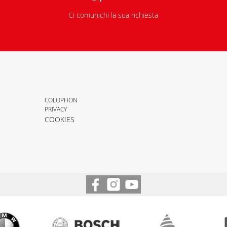
Ci comunichi la sua richiesta
COLOPHON
PRIVACY
COOKIES