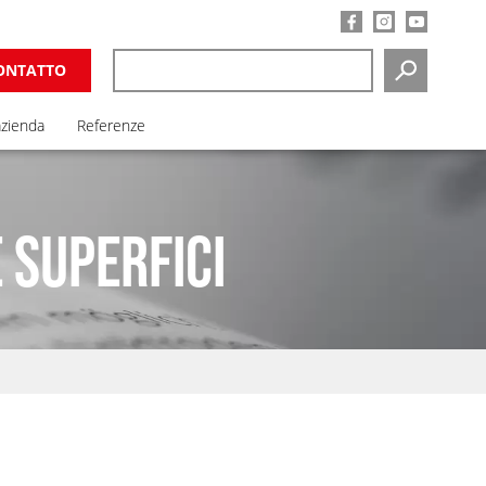
ONTATTO
RICERCA
azienda
Referenze
 SUPERFICI