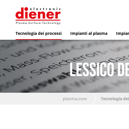
Tecnologia dei processi
Impianti al plasma
Impian
LESSICO D
plasma.com
Tecnologia dei