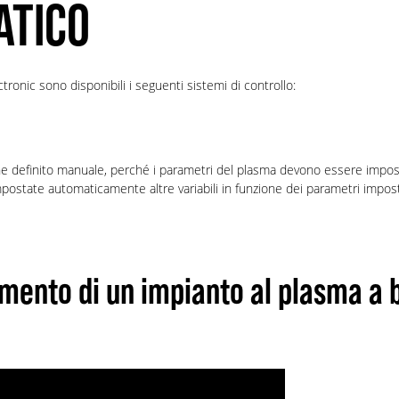
ATICO
ctronic sono disponibili i seguenti sistemi di controllo:
he definito manuale, perché i parametri del plasma devono essere impos
postate automaticamente altre variabili in funzione dei parametri imp
amento di un impianto al plasma a 