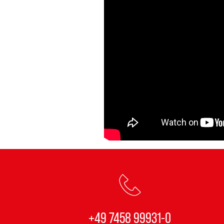
+49 7458 99931-0