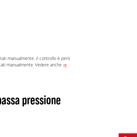
tati manualmente. Il controllo è però
ostati manualmente. Vedere anche
⇒
bassa pressione