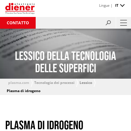
Lingue |
IT
CONTATTO
LESSICO DELLA TECNOLOGIA
DELLE SUPERFICI
plasma.com
Tecnologia dei processi
Lessico
Plasma di idrogeno
PLASMA DI IDROGENO