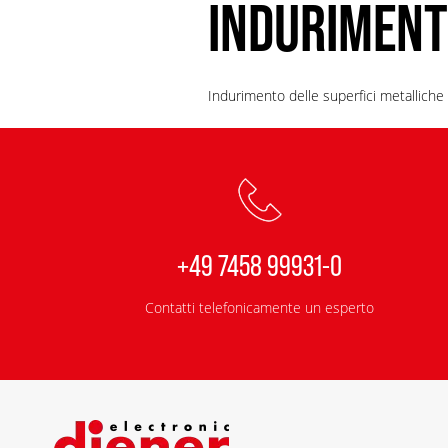
INDURIMENT
Indurimento delle superfici metalliche 
+49 7458 99931-0
Contatti telefonicamente un esperto