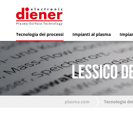
Tecnologia dei processi
Impianti al plasma
Impian
LESSICO D
plasma.com
Tecnologia dei