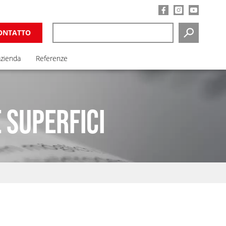
ONTATTO
RICERCA
azienda
Referenze
 SUPERFICI