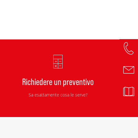
Richiedere un preventivo
Sa esattamente cosa le serve?