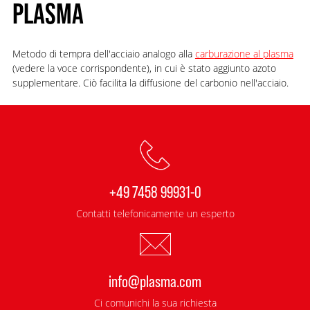
PLASMA
Metodo di tempra dell'acciaio analogo alla
carburazione al plasma
(vedere la voce corrispondente), in cui è stato aggiunto azoto
supplementare. Ciò facilita la diffusione del carbonio nell'acciaio.
+49 7458 99931-0
Contatti telefonicamente un esperto
info@plasma.com
Ci comunichi la sua richiesta