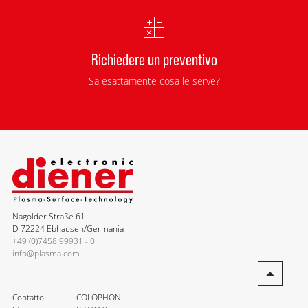
Richiedere un preventivo
Sa esattamente cosa le serve?
Nagolder Straße 61
D-72224 Ebhausen/Germania
+49 (0)7458 99931 - 0
info@plasma.com
Contatto
COLOPHON