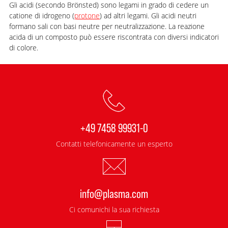
Gli acidi (secondo Brönsted) sono legami in grado di cedere un
catione di idrogeno (
protone
) ad altri legami. Gli acidi neutri
formano sali con basi neutre per neutralizzazione. La reazione
acida di un composto può essere riscontrata con diversi indicatori
di colore.
+49 7458 99931-0
Contatti telefonicamente un esperto
info@plasma.com
Ci comunichi la sua richiesta