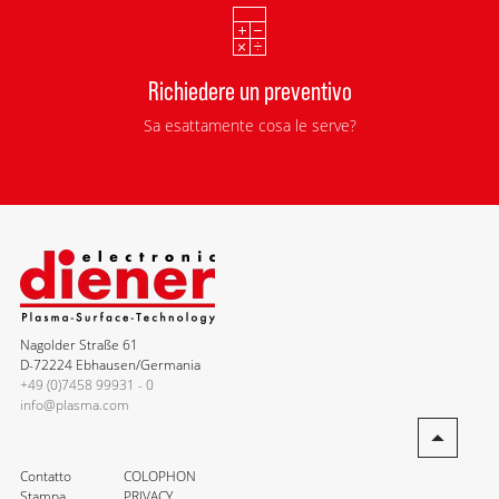
Richiedere un preventivo
Sa esattamente cosa le serve?
Nagolder Straße 61
D-72224 Ebhausen/Germania
+49 (0)7458 99931 - 0
info@plasma.com
Contatto
COLOPHON
Stampa
PRIVACY