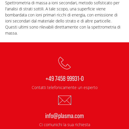
Spettrometria di massa a ioni secondari, metodo sofisticato per
l'analisi di strati sottili. A tale scopo, una superficie viene
bombardata con ioni primari ricchi di energia, con emissione di
ioni secondari dal materiale dello strato e di altre particelle.
Questi ultimi sono rilevabili direttamente con la spettrometria di
massa.
+49 7458 99931-0
Contatti telefonicamente un esperto
info@plasma.com
Ci comunichi la sua richiesta