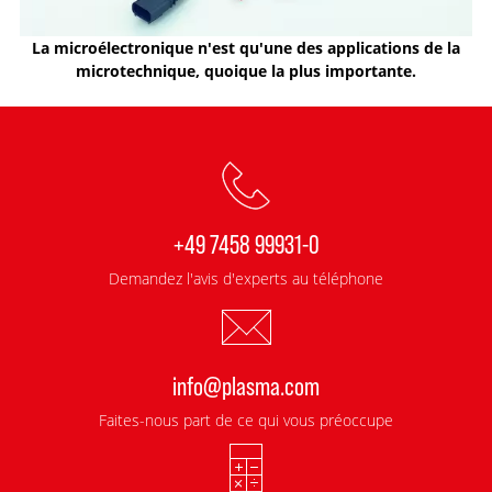
La microélectronique n'est qu'une des applications de la
microtechnique, quoique la plus importante.
+49 7458 99931-0
Demandez l'avis d'experts au téléphone
info@plasma.com
Faites-nous part de ce qui vous préoccupe