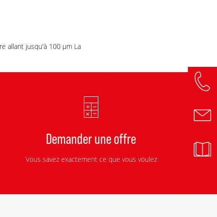
e allant jusqu'à 100 µm La
Demander une offre
Vous savez exactement ce que vous voulez