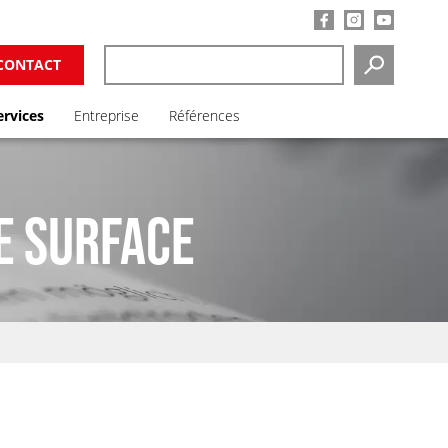
CONTACT
SEARCH
ervices
Entreprise
Références
E SURFACE