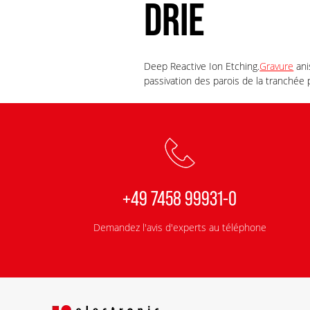
DRIE
Deep Reactive Ion Etching.
Gravure
ani
passivation des parois de la tranchée
+49 7458 99931-0
Demandez l'avis d'experts au téléphone