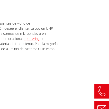
ipientes de vidrio de
gún desee el cliente. La opción UHP
en sistemas de microondas o en
pueden ocasionar
sputtering
en
terial de tratamiento. Para la mayoría
s de aluminio del sistema UHP están