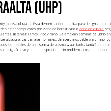
RAALTA (UHP)
ity (pureza ultraalta). Esta denominación se utiliza para designar los rec
eden estar compuestos por vidrio de borosilicato o
vidrio de cuarzo
, se
iguientes sistemas: Femto, Pico y Nano. Se emplean cámaras de vidrio 
icie ultrapura. Las cámaras normales, de acero inoxidable o aluminio, 
dos los metales de un sistema de plasma y, por tanto, también en el ma
sulta significativo y puede despreciarse sin problema. Los componente