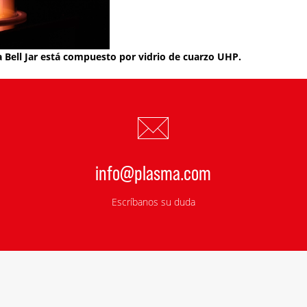
a Bell Jar está compuesto por vidrio de cuarzo UHP.
info@plasma.com
Escríbanos su duda