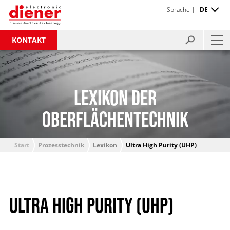
Sprache |
DE
KONTAKT
LEXIKON DER
OBERFLÄCHENTECHNIK
Start
Prozesstechnik
Lexikon
Ultra High Purity (UHP)
ULTRA HIGH PURITY (UHP)