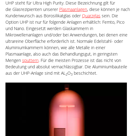
UHP steht für Ultra High Purity. Diese Bezeichnung gilt für
die Glasrezipienten unserer
Plasmaanlagen
, diese können je nach
Kundenwunsch aus Borosilikatglas oder
Quarzglas
sein. Die
Option UHP ist nur für folgende Anlagen erhältlich: Femto, Pico
und Nano. Eingesetzt werden Glaskammern in
Mikrowellenanlagen und/oder bei Anwendungen, bei denen eine
ultrareine Oberfläche erforderlich ist. Normale Edelstahl- oder
Aluminiumkammern können, wie alle Metalle in einer
Plasmaanlage, also auch das Behandlungsgut, in geringsten
Mengen
sputtern
. Für die meisten Prozesse ist das nicht von
Bedeutung und absolut vernachlässigbar. Die Aluminiumbauteile
aus der UHP-Anlage sind mit AL
O
beschichtet.
2
3