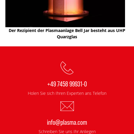
Der Rezipient der Plasmaanlage Bell Jar besteht aus UHP
Quarzglas
+49 7458 99931-0
Holen Sie sich Ihren Experten ans Telefon
info@plasma.com
Schreiben Sie uns Ihr Anliegen