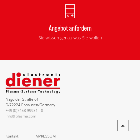
Angebot anfordern
Sie wissen genau was Sie wollen
Nagolder Straße 61
D-72224 Ebhausen/Germany
+49 (0)7458 99931 - 0
info@plasma.com
Kontakt
IMPRESSUM