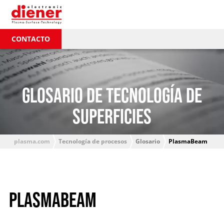
CONTACTO
GLOSARIO DE TECNOLOGÍA DE
SUPERFICIES
plasma.com
Tecnología de procesos
Glosario
PlasmaBeam
PLASMABEAM