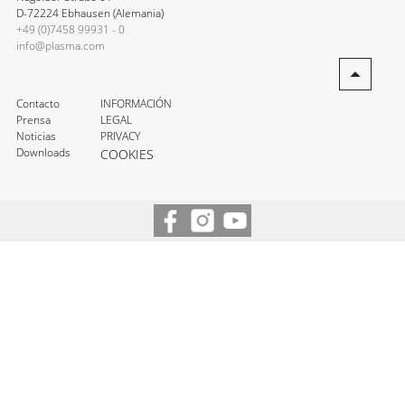
D-72224 Ebhausen (Alemania)
+49 (0)7458 99931 - 0
info@plasma.com
Contacto
INFORMACIÓN
Prensa
LEGAL
Noticias
PRIVACY
Downloads
COOKIES