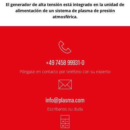
El generador de alta tensión está integrado en la unidad de
alimentación de un sistema de plasma de presión
atmosférica.
+49 7458 99931-0
Póngase en contacto por teléfono con su experto
info@plasma.com
Escríbanos su duda