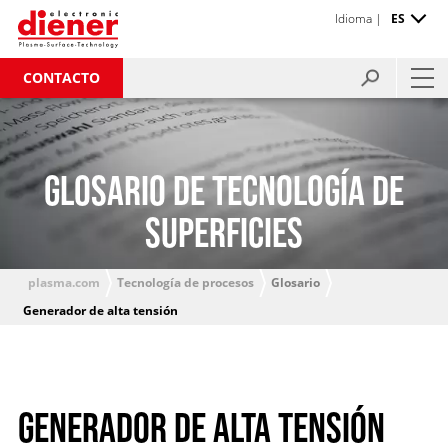
Idioma |
ES
CONTACTO
GLOSARIO DE TECNOLOGÍA DE
SUPERFICIES
plasma.com
Tecnología de procesos
Glosario
Generador de alta tensión
GENERADOR DE ALTA TENSIÓN