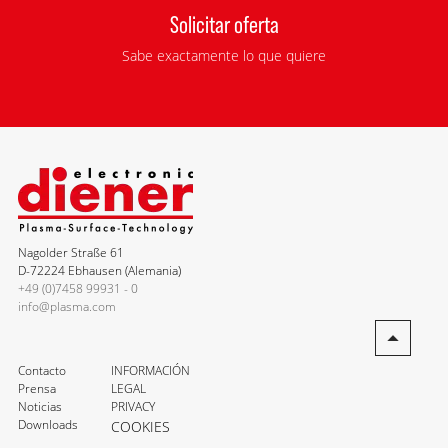
Solicitar oferta
Sabe exactamente lo que quiere
Nagolder Straße 61
D-72224 Ebhausen (Alemania)
+49 (0)7458 99931 - 0
info@plasma.com
Contacto
INFORMACIÓN
Prensa
LEGAL
Noticias
PRIVACY
Downloads
COOKIES