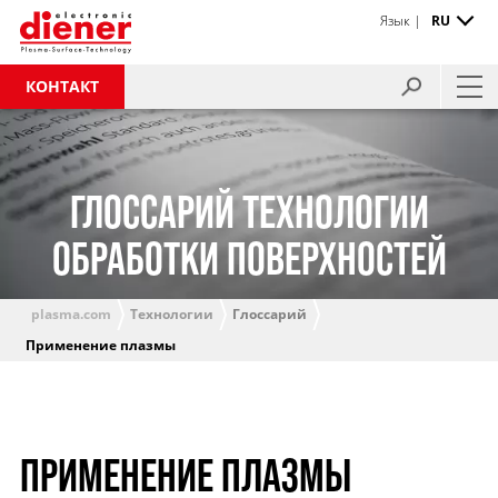
Язык |
RU
КОНТАКТ
ГЛОССАРИЙ ТЕХНОЛОГИИ
ОБРАБОТКИ ПОВЕРХНОСТЕЙ
plasma.com
Технологии
Глоссарий
Применение плазмы
ПРИМЕНЕНИЕ ПЛАЗМЫ