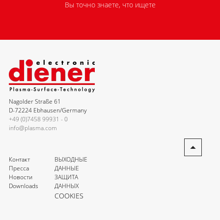
Вы точно знаете, что ищете
Nagolder Straße 61
D-72224 Ebhausen/Germany
+49 (0)7458 99931 - 0
info@plasma.com
Контакт
ВЫХОДНЫЕ
Пресса
ДАННЫЕ
Новости
ЗАЩИТА
Downloads
ДАННЫХ
COOKIES