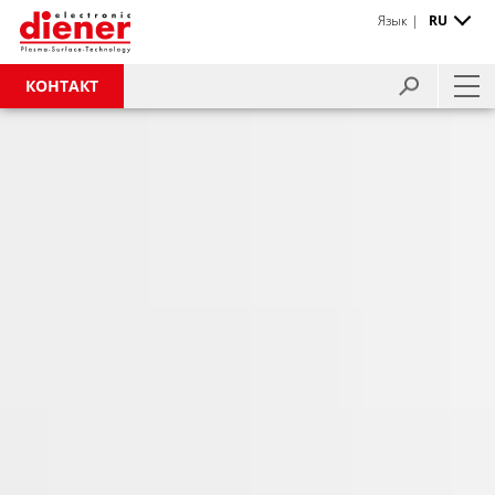
Язык |
RU
КОНТАКТ