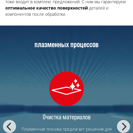
тоже входит в комплекс предложений. С ним мы гарантируем
оптимальное качество поверхностей
деталей и
компонентов после обработки.
плазменных процессов
Очистка материалов
Плазменная техника предлагает решения для