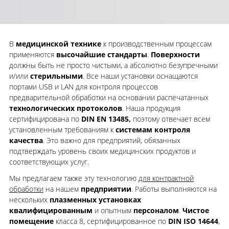
В
медицинской технике
к производственным процессам
применяются
высочайшие стандарты
.
Поверхности
должны быть не просто чистыми, а абсолютно безупречными
и/или
стерильными
. Все наши установки оснащаются
портами USB и LAN для контроля процессов
предварительной обработки на основании распечатанных
технологических протоколов
. Наша продукция
сертифицирована по
DIN EN 13485,
поэтому отвечает всем
установленным требованиям к
системам контроля
качества
. Это важно для предприятий, обязанных
подтверждать уровень своих медицинских продуктов и
соответствующих услуг.
Мы предлагаем также эту технологию
для контрактной
обработки
на нашем
предприятии
. Работы выполняются на
нескольких
плазменных установках
квалифицированным
и опытным
персоналом
.
Чистое
помещение
класса 8, сертифицированное по
DIN ISO 14644
,