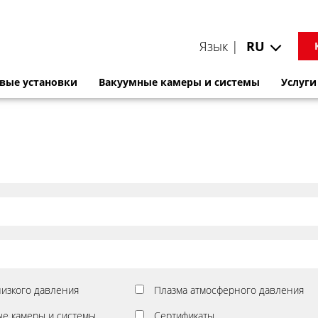
Язык |
RU
вые установки
Вакуумные камеры и системы
Услуги
низкого давления
Плазма атмосферного давления
ые камеры и системы
Сертификаты