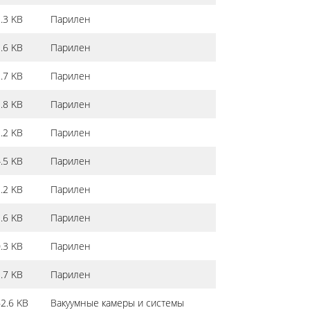
.3 KB
Парилен
.6 KB
Парилен
.7 KB
Парилен
.8 KB
Парилен
.2 KB
Парилен
.5 KB
Парилен
.2 KB
Парилен
.6 KB
Парилен
.3 KB
Парилен
.7 KB
Парилен
2.6 KB
Вакуумные камеры и системы