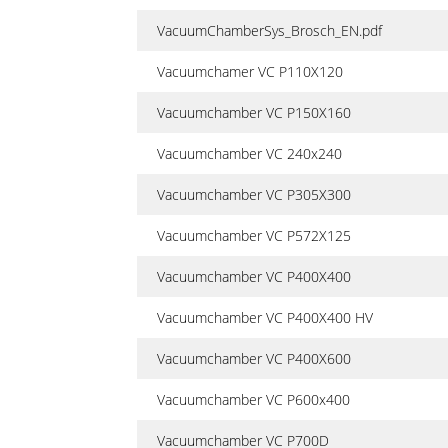
VacuumChamberSys_Brosch_EN.pdf
Vacuumchamer VC P110X120
Vacuumchamber VC P150X160
Vacuumchamber VC 240x240
Vacuumchamber VC P305X300
Vacuumchamber VC P572X125
Vacuumchamber VC P400X400
Vacuumchamber VC P400X400 HV
Vacuumchamber VC P400X600
Vacuumchamber VC P600x400
Vacuumchamber VC P700D