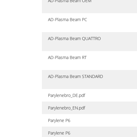
AD-Plasma Beam OEM
AD-Plasma Beam PC
AD-Plasma Beam QUATTRO
AD-Plasma Beam RT
AD-Plasma Beam STANDARD
Parylenebro_DE.pdf
Parylenebro_EN.pdf
Parylene P6
Parylene P6