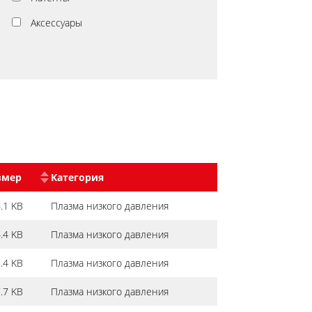
Аксессуары
змер
Категория
.1 KB
Плазма низкого давления
.4 KB
Плазма низкого давления
.4 KB
Плазма низкого давления
.7 KB
Плазма низкого давления