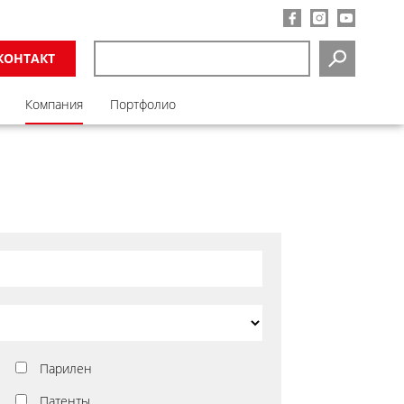
КОНТАКТ
SEARCH
Компания
Портфолио
Парилен
Патенты