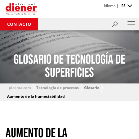
Idioma |
ES
CONTACTO
GLOSARIO DE TECNOLOGÍA DE
SUPERFICIES
plasma.com
Tecnología de procesos
Glosario
Aumento de la humectabilidad
AUMENTO DE LA