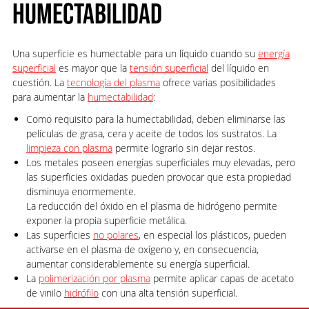
HUMECTABILIDAD
Una superficie es humectable para un líquido cuando su
energía
superficial
es mayor que la
tensión superficial
del líquido en
cuestión. La
tecnología del plasma
ofrece varias posibilidades
para aumentar la
humectabilidad
:
Como requisito para la humectabilidad, deben eliminarse las
películas de grasa, cera y aceite de todos los sustratos. La
limpieza con plasma
permite lograrlo sin dejar restos.
Los metales poseen energías superficiales muy elevadas, pero
las superficies oxidadas pueden provocar que esta propiedad
disminuya enormemente.
La reducción del óxido en el plasma de hidrógeno permite
exponer la propia superficie metálica.
Las superficies
no polares
, en especial los plásticos, pueden
activarse en el plasma de oxígeno y, en consecuencia,
aumentar considerablemente su energía superficial.
La
polimerización por plasma
permite aplicar capas de acetato
de vinilo
hidrófilo
con una alta tensión superficial.