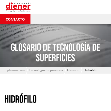
CONTACTO
GLOSARIO DE TECNOLOGÍA DE
SUPERFICIES
plasma.com
Tecnología de procesos
Glosario
Hidrófilo
HIDRÓFILO