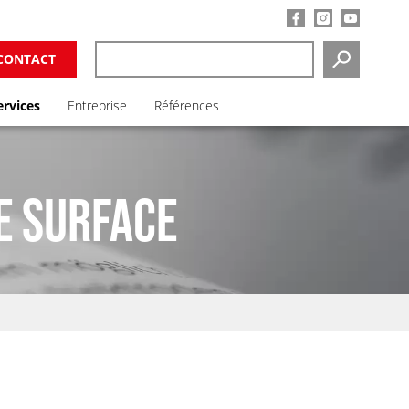
CONTACT
SEARCH
ervices
Entreprise
Références
E SURFACE