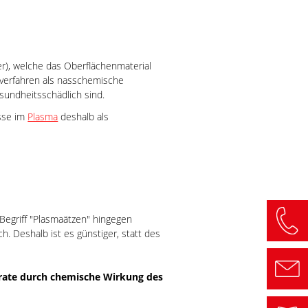
er), welche das Oberflächenmaterial
tzverfahren als nasschemische
sundheitsschädlich sind.
sse im
Plasma
deshalb als
 Begriff "Plasmaätzen" hingegen
h. Deshalb ist es günstiger, statt des
rate durch chemische Wirkung des