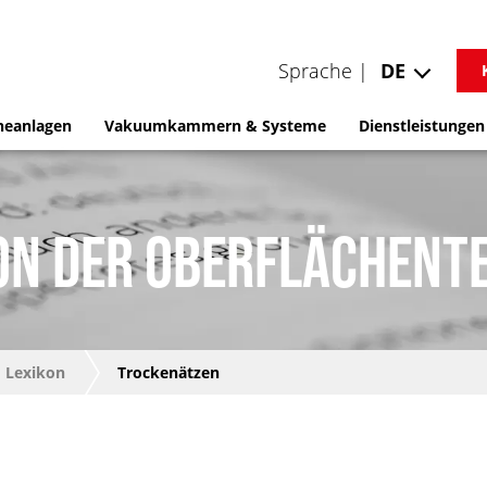
Sprache |
DE
neanlagen
Vakuumkammern & Systeme
Dienstleistungen
ON DER OBERFLÄCHENT
Lexikon
Trockenätzen