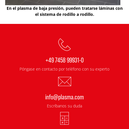
En el plasma de baja presión, pueden tratarse láminas con
el sistema de rodillo a rodillo.
+49 7458 99931-0
Póngase en contacto por teléfono con su experto
info@plasma.com
Escríbanos su duda