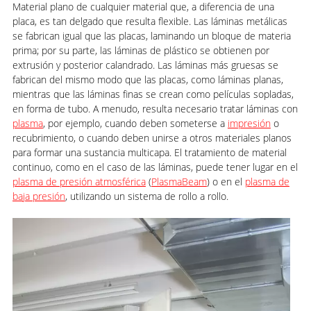
Material plano de cualquier material que, a diferencia de una
placa, es tan delgado que resulta flexible. Las láminas metálicas
se fabrican igual que las placas, laminando un bloque de materia
prima; por su parte, las láminas de plástico se obtienen por
extrusión y posterior calandrado. Las láminas más gruesas se
fabrican del mismo modo que las placas, como láminas planas,
mientras que las láminas finas se crean como películas sopladas,
en forma de tubo. A menudo, resulta necesario tratar láminas con
plasma
, por ejemplo, cuando deben someterse a
impresión
o
recubrimiento, o cuando deben unirse a otros materiales planos
para formar una sustancia multicapa. El tratamiento de material
continuo, como en el caso de las láminas, puede tener lugar en el
plasma de presión atmosférica
(
PlasmaBeam
) o en el
plasma de
baja presión
, utilizando un sistema de rollo a rollo.