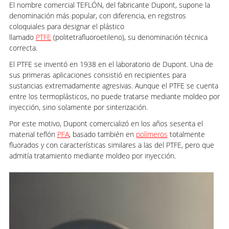
El nombre comercial TEFLÓN, del fabricante Dupont, supone la
denominación más popular, con diferencia, en registros
coloquiales para designar el plástico
llamado
PTFE
(politetrafluoroetileno), su denominación técnica
correcta.
El PTFE se inventó en 1938 en el laboratorio de Dupont. Una de
sus primeras aplicaciones consistió en recipientes para
sustancias extremadamente agresivas. Aunque el PTFE se cuenta
entre los termoplásticos, no puede tratarse mediante moldeo por
inyección, sino solamente por sinterización.
Por este motivo, Dupont comercializó en los años sesenta el
material teflón
PFA
, basado también en
polímeros
totalmente
fluorados y con características similares a las del PTFE, pero que
admitía tratamiento mediante moldeo por inyección.