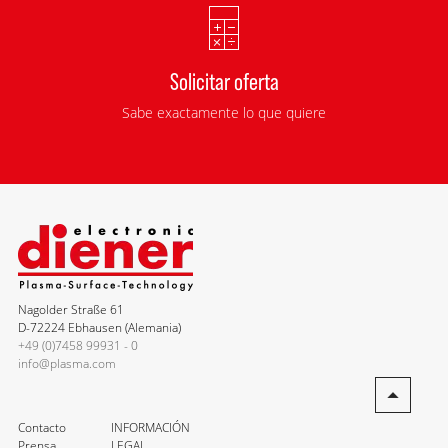
Solicitar oferta
Sabe exactamente lo que quiere
Nagolder Straße 61
D-72224 Ebhausen (Alemania)
+49 (0)7458 99931 - 0
info@plasma.com
Contacto
INFORMACIÓN
Prensa
LEGAL