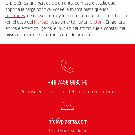
El protón es una partícula elemental de masa elevada, que
soporta la carga positiva. Posee la misma masa que los
neutrones
, de carga neutra, y forma con ellos el núcleo del átomo
(en el caso del
hidrógeno
, solamente hay un
protón
). En general,
en los elementos ligeros, el núcleo del átomo suele constar del
mismo número de neutrones que de protones.
+49 7458 99931-0
Póngase en contacto por teléfono con su experto
info@plasma.com
Escríbanos su duda