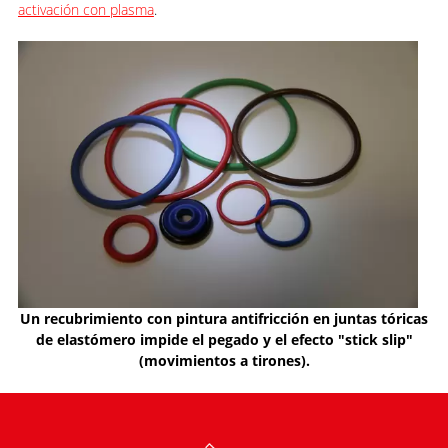
activación con plasma
.
Un recubrimiento con pintura antifricción en juntas tóricas
de elastómero impide el pegado y el efecto "stick slip"
(movimientos a tirones).